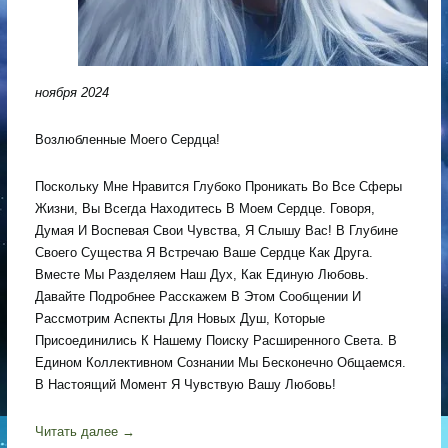
ноября 2024
Возлюбленные Моего Сердца!
Поскольку Мне Нравится Глубоко Проникать Во Все Сферы
Жизни, Вы Всегда Находитесь В Моем Сердце. Говоря,
Думая И Воспевая Свои Чувства, Я Слышу Вас! В Глубине
Своего Существа Я Встречаю Ваше Сердце Как Друга.
Вместе Мы Разделяем Наш Дух, Как Единую Любовь.
Давайте Подробнее Расскажем В Этом Сообщении И
Рассмотрим Аспекты Для Новых Душ, Которые
Присоединились К Нашему Поиску Расширенного Света. В
Едином Коллективном Сознании Мы Бесконечно Общаемся.
В Настоящий Момент Я Чувствую Вашу Любовь!
Читать далее
→