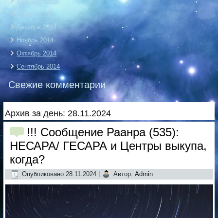
Февраль 2015
Январь 2015
Декабрь 2014
Ноябрь 2014
Октябрь 2014
Сентябрь 2014
Свежие комментарии
Архив за день:
28.11.2024
!!! Сообщение Раанра (535):
НЕСАРА/ ГЕСАРА и Центры выкупа,
когда?
Опубликовано
28.11.2024
|
Автор:
Admin