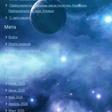
Сверхсекретно: Скрытые мегаструктуры Амазонки,
Наблюдатели на горе Хермон
С чего начать
Мета
Войти
Лента записей
Лента комментариев
WordPress.org
Архивы
Август 2026
Июль 2026
Июнь 2026
Май 2026
Апрель 2026
Март 2026